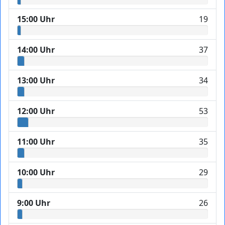
15:00 Uhr
19
14:00 Uhr
37
13:00 Uhr
34
12:00 Uhr
53
11:00 Uhr
35
10:00 Uhr
29
9:00 Uhr
26