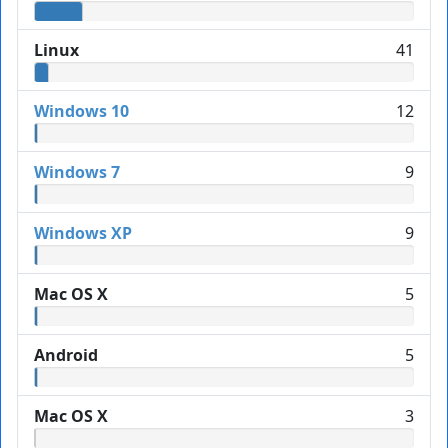
Linux
41
Windows 10
12
Windows 7
9
Windows XP
9
Mac OS X
5
Android
5
Mac OS X
3