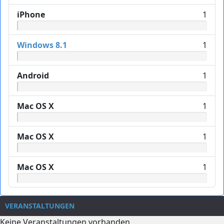
iPhone
1
Windows 8.1
1
Android
1
Mac OS X
1
Mac OS X
1
Mac OS X
1
VERANSTALTUNGEN
Keine Veranstaltungen vorhanden.