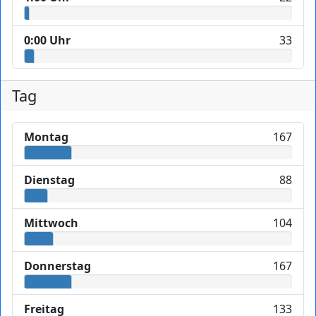
0:00 Uhr
33
Tag
Montag
167
Dienstag
88
Mittwoch
104
Donnerstag
167
Freitag
133