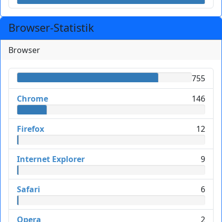
Browser-Statistik
Browser
755
Chrome
146
Firefox
12
Internet Explorer
9
Safari
6
Opera
2