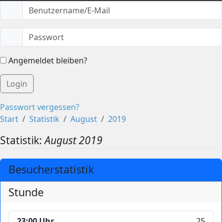
Angemeldet bleiben?
Login
Passwort vergessen?
Start
Statistik
August
2019
Statistik:
August 2019
Besucherstatistik
Stunde
23:00 Uhr
25