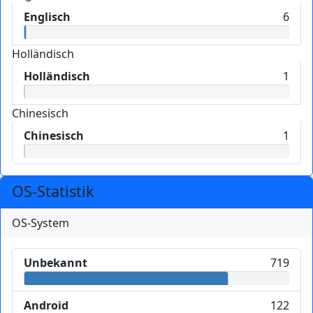
Englisch
6
Holländisch
Holländisch
1
Chinesisch
Chinesisch
1
OS-Statistik
OS-System
Unbekannt
719
Android
122