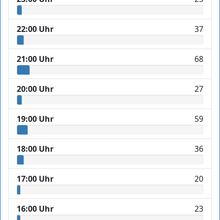
22:00 Uhr
37
21:00 Uhr
68
20:00 Uhr
27
19:00 Uhr
59
18:00 Uhr
36
17:00 Uhr
20
16:00 Uhr
23