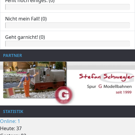
Fehlt noch einiges. (0)
Nicht mein Fall! (0)
Geht garnicht! (0)
PARTNER
STATISTIK
Online: 1
Heute: 37