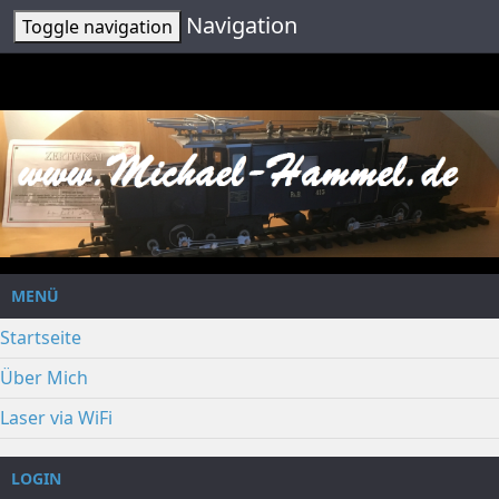
Navigation
Toggle navigation
MENÜ
Startseite
Über Mich
Laser via WiFi
LOGIN