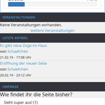
VERANSTALTUNGEN
Keine Veranstaltungen vorhanden.
weitere Veranstaltungen
LETZTE ARTIKEL
Es gibt neue Züge im Haus
von
Schaefchen
21.02.19 - 17:08 Uhr
Eröffnung der neuen Seite
von
Schaefchen
20.02.19 - 23:12 Uhr
UMFRAGE
Wie findet ihr die Seite bisher?
Sieht super aus! (1)