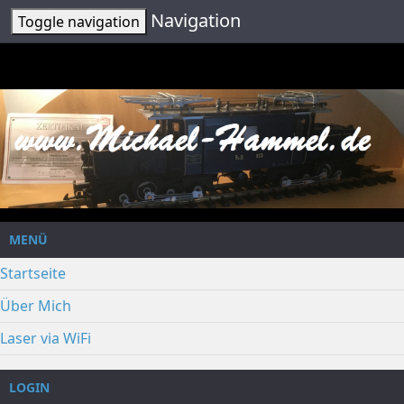
Navigation
Toggle navigation
MENÜ
Startseite
Über Mich
Laser via WiFi
LOGIN