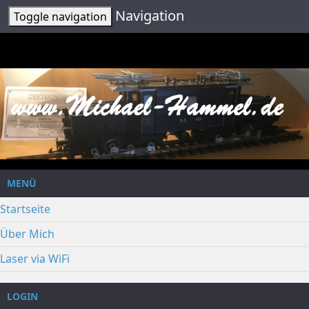
Navigation
Toggle navigation
MENÜ
Startseite
Über Mich
Laser via WiFi
LOGIN