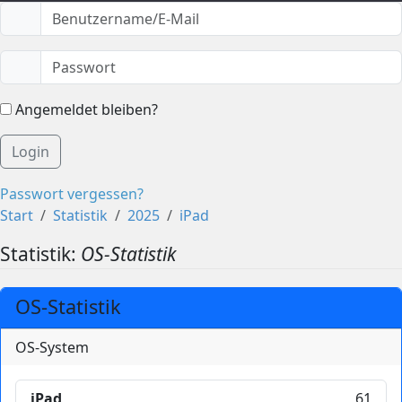
Angemeldet bleiben?
Login
Passwort vergessen?
Start
Statistik
2025
iPad
Statistik:
OS-Statistik
OS-Statistik
OS-System
iPad
61