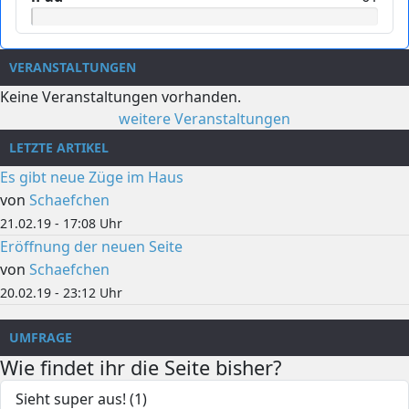
VERANSTALTUNGEN
Keine Veranstaltungen vorhanden.
weitere Veranstaltungen
LETZTE ARTIKEL
Es gibt neue Züge im Haus
von
Schaefchen
21.02.19 - 17:08 Uhr
Eröffnung der neuen Seite
von
Schaefchen
20.02.19 - 23:12 Uhr
UMFRAGE
Wie findet ihr die Seite bisher?
Sieht super aus! (1)