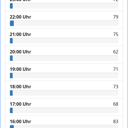
22:00 Uhr
79
21:00 Uhr
75
20:00 Uhr
62
19:00 Uhr
71
18:00 Uhr
73
17:00 Uhr
68
16:00 Uhr
83