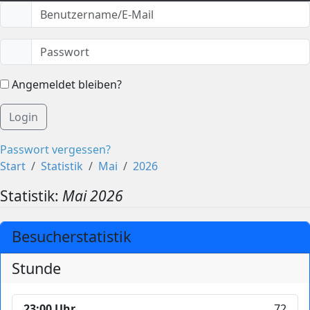
Angemeldet bleiben?
Login
Passwort vergessen?
Start
Statistik
Mai
2026
Statistik:
Mai 2026
Besucherstatistik
Stunde
23:00 Uhr
72