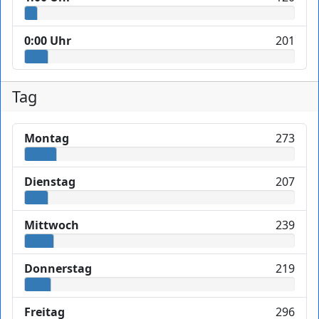
0:00 Uhr
201
Tag
Montag
273
Dienstag
207
Mittwoch
239
Donnerstag
219
Freitag
296