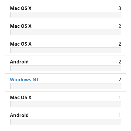
Mac OS X
3
Mac OS X
2
Mac OS X
2
Android
2
Windows NT
2
Mac OS X
1
Android
1