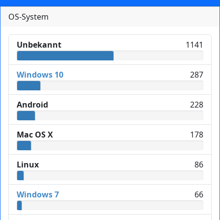
OS-System
Unbekannt
1141
Windows 10
287
Android
228
Mac OS X
178
Linux
86
Windows 7
66