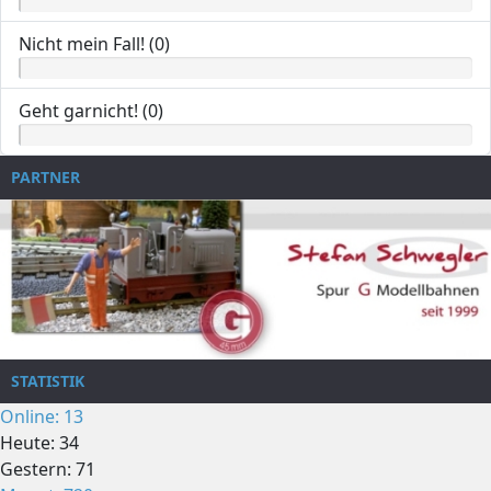
Nicht mein Fall! (0)
Geht garnicht! (0)
PARTNER
STATISTIK
Online: 13
Heute: 34
Gestern: 71