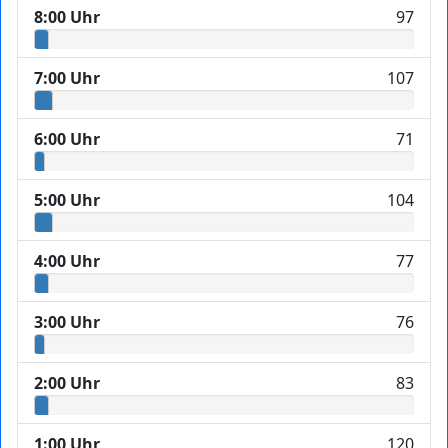
8:00 Uhr
97
7:00 Uhr
107
6:00 Uhr
71
5:00 Uhr
104
4:00 Uhr
77
3:00 Uhr
76
2:00 Uhr
83
1:00 Uhr
120