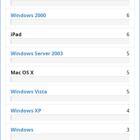
Windows 2000
6
iPad
6
Windows Server 2003
5
Mac OS X
5
Windows Vista
5
Windows XP
4
Windows
3