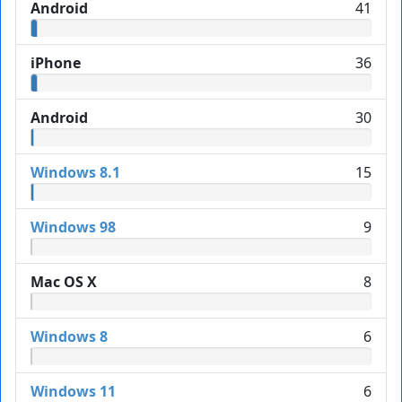
Android
41
iPhone
36
Android
30
Windows 8.1
15
Windows 98
9
Mac OS X
8
Windows 8
6
Windows 11
6