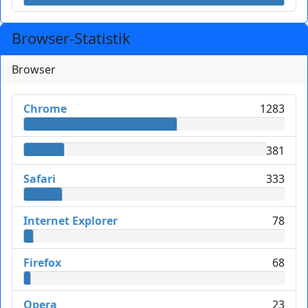
Browser-Statistik
Browser
Chrome
1283
381
Safari
333
Internet Explorer
78
Firefox
68
Opera
23