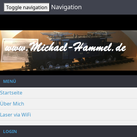
Navigation
Toggle navigation
MENÜ
Startseite
Über Mich
Laser via WiFi
LOGIN