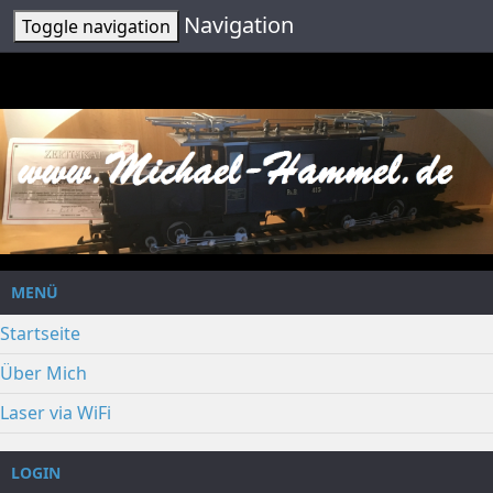
Navigation
Toggle navigation
MENÜ
Startseite
Über Mich
Laser via WiFi
LOGIN