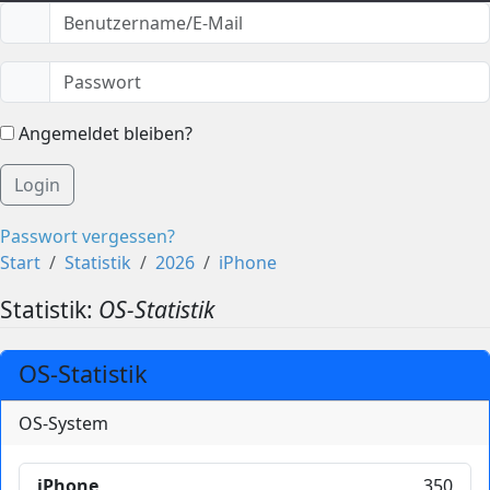
Angemeldet bleiben?
Login
Passwort vergessen?
Start
Statistik
2026
iPhone
Statistik:
OS-Statistik
OS-Statistik
OS-System
iPhone
350