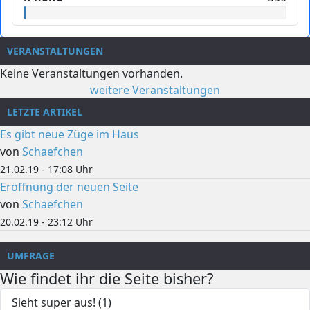
VERANSTALTUNGEN
Keine Veranstaltungen vorhanden.
weitere Veranstaltungen
LETZTE ARTIKEL
Es gibt neue Züge im Haus
von
Schaefchen
21.02.19 - 17:08 Uhr
Eröffnung der neuen Seite
von
Schaefchen
20.02.19 - 23:12 Uhr
UMFRAGE
Wie findet ihr die Seite bisher?
Sieht super aus! (1)