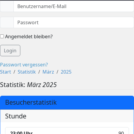
Angemeldet bleiben?
Login
Passwort vergessen?
Start
Statistik
März
2025
Statistik:
März 2025
Besucherstatistik
Stunde
23:00 Uhr
90