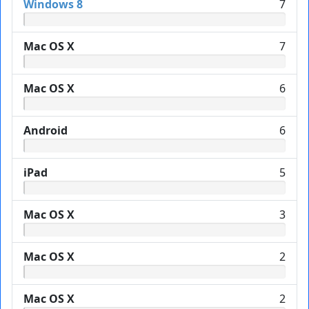
Windows 8
7
Mac OS X
7
Mac OS X
6
Android
6
iPad
5
Mac OS X
3
Mac OS X
2
Mac OS X
2