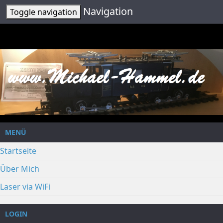
Navigation
Toggle navigation
MENÜ
Startseite
Über Mich
Laser via WiFi
LOGIN