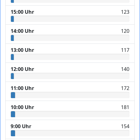
15:00 Uhr
123
14:00 Uhr
120
13:00 Uhr
117
12:00 Uhr
140
11:00 Uhr
172
10:00 Uhr
181
9:00 Uhr
154