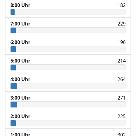
8:00 Uhr
182
7:00 Uhr
229
6:00 Uhr
196
5:00 Uhr
214
4:00 Uhr
264
3:00 Uhr
271
2:00 Uhr
225
1:00 Uhr
302