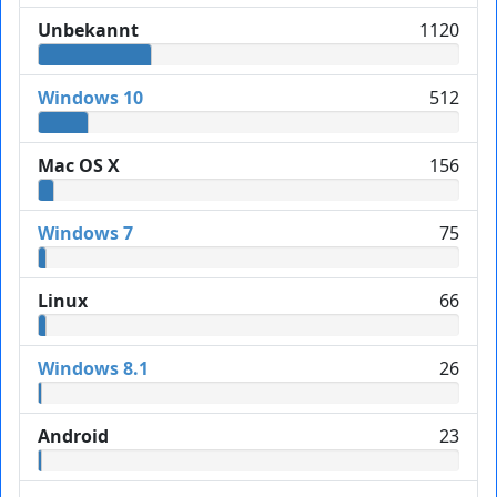
Unbekannt
1120
Windows 10
512
Mac OS X
156
Windows 7
75
Linux
66
Windows 8.1
26
Android
23