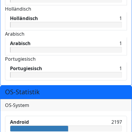
Holländisch
Holländisch
1
Arabisch
Arabisch
1
Portugiesisch
Portugiesisch
1
OS-Statistik
OS-System
Android
2197