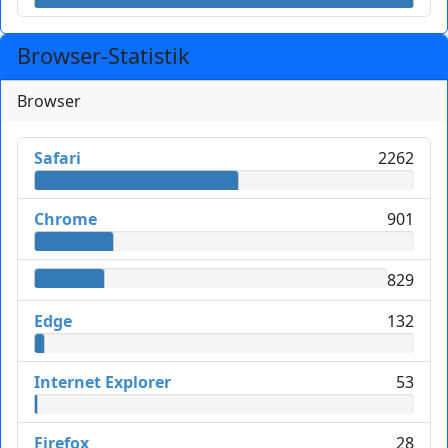
Browser-Statistik
Browser
Safari
2262
Chrome
901
829
Edge
132
Internet Explorer
53
Firefox
28