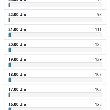
22:00 Uhr
93
21:00 Uhr
111
20:00 Uhr
122
19:00 Uhr
139
18:00 Uhr
108
17:00 Uhr
103
16:00 Uhr
122