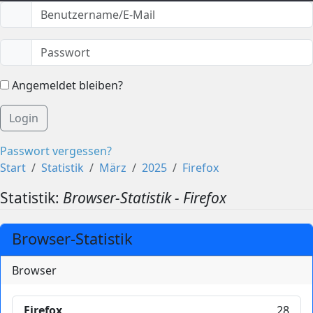
Angemeldet bleiben?
Login
Passwort vergessen?
Start
Statistik
März
2025
Firefox
Statistik:
Browser-Statistik - Firefox
Browser-Statistik
Browser
Firefox
28