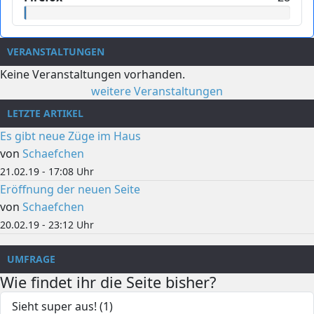
VERANSTALTUNGEN
Keine Veranstaltungen vorhanden.
weitere Veranstaltungen
LETZTE ARTIKEL
Es gibt neue Züge im Haus
von
Schaefchen
21.02.19 - 17:08 Uhr
Eröffnung der neuen Seite
von
Schaefchen
20.02.19 - 23:12 Uhr
UMFRAGE
Wie findet ihr die Seite bisher?
Sieht super aus! (1)