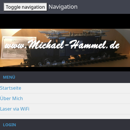
Navigation
Toggle navigation
MENÜ
Startseite
Über Mich
Laser via WiFi
LOGIN